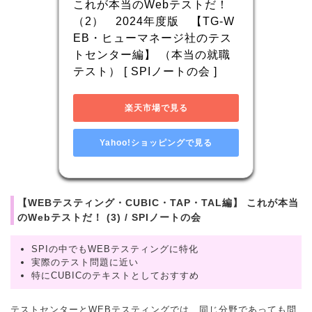
これが本当のWebテストだ！
（2）　2024年度版　【TG-W
EB・ヒューマネージ社のテス
トセンター編】 （本当の就職
テスト） [ SPIノートの会 ]
楽天市場で見る
Yahoo!ショッピングで見る
【WEBテスティング・CUBIC・TAP・TAL編】 これが本当
のWebテストだ！ (3) / SPIノートの会
SPIの中でもWEBテスティングに特化
実際のテスト問題に近い
特にCUBICのテキストとしておすすめ
テストセンターとWEBテスティングでは、同じ分野であっても問