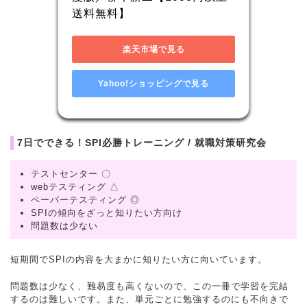
送料無料】
楽天市場で見る
Yahoo!ショッピングで見る
7日でできる！SPI必勝トレーニング / 就職対策研究会
テストセンター 〇
webテスティング △
ペーパーテスティング ◎
SPIの傾向をざっと知りたい方向け
問題数は少ない
短期間でSPIの内容を大まかに知りたい方に向いています。
問題数は少なく、難易度も高くないので、この一冊で学習を完結
するのは難しいです。また、単元ごとに勉強するのにも不向きで