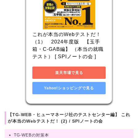
これが本当のWebテストだ！
（1）　2024年度版　【玉手
箱・C-GAB編】 （本当の就職
テスト） [ SPIノートの会 ]
楽天市場で見る
Yahoo!ショッピングで見る
【TG-WEB・ヒューマネージ社のテストセンター編】 これ
が本当のWebテストだ！ (2) / SPIノートの会
TG-WEBの対策本