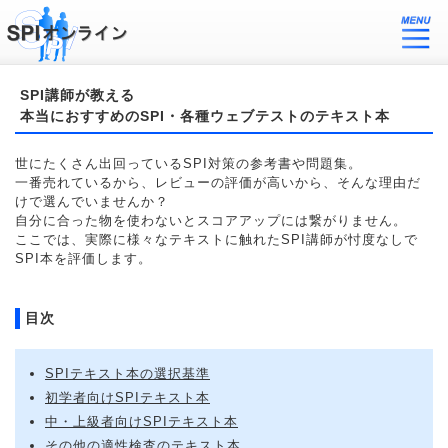
SPI講師が教える
本当におすすめのSPI・各種ウェブテストのテキスト本
世にたくさん出回っているSPI対策の参考書や問題集。
一番売れているから、レビューの評価が高いから、そんな理由だ
けで選んでいませんか？
自分に合った物を使わないとスコアアップには繋がりません。
ここでは、実際に様々なテキストに触れたSPI講師が忖度なしで
SPI本を評価します。
目次
SPIテキスト本の選択基準
初学者向けSPIテキスト本
中・上級者向けSPIテキスト本
その他の適性検査のテキスト本