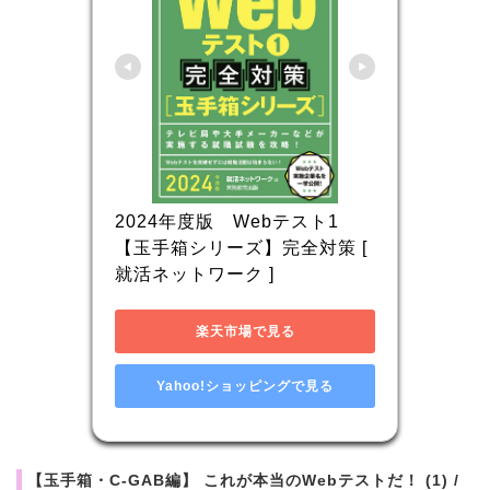
2024年度版　Webテスト1 
【玉手箱シリーズ】完全対策 [ 
就活ネットワーク ]
楽天市場で見る
Yahoo!ショッピングで見る
【玉手箱・C-GAB編】 これが本当のWebテストだ！ (1) /