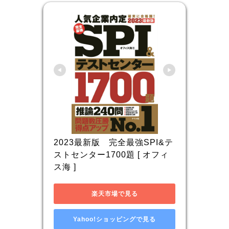
2023最新版　完全最強SPI&テ
ストセンター1700題 [ オフィ
ス海 ]
楽天市場で見る
Yahoo!ショッピングで見る