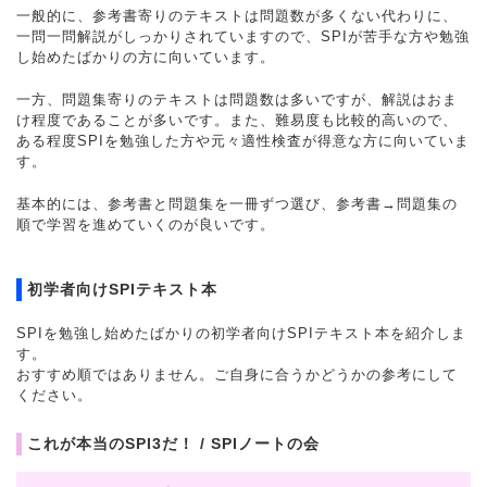
一般的に、参考書寄りのテキストは問題数が多くない代わりに、
一問一問解説がしっかりされていますので、SPIが苦手な方や勉強
し始めたばかりの方に向いています。
一方、問題集寄りのテキストは問題数は多いですが、解説はおま
け程度であることが多いです。また、難易度も比較的高いので、
ある程度SPIを勉強した方や元々適性検査が得意な方に向いていま
す。
基本的には、参考書と問題集を一冊ずつ選び、参考書→問題集の
順で学習を進めていくのが良いです。
初学者向けSPIテキスト本
SPIを勉強し始めたばかりの初学者向けSPIテキスト本を紹介しま
す。
おすすめ順ではありません。ご自身に合うかどうかの参考にして
ください。
これが本当のSPI3だ！ / SPIノートの会