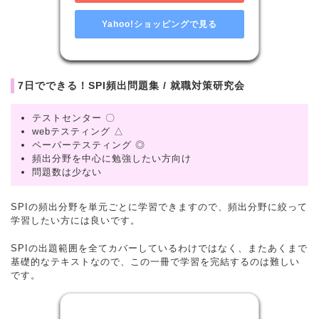
Yahoo!ショッピングで見る
7日でできる！SPI頻出問題集 / 就職対策研究会
テストセンター 〇
webテスティング △
ペーパーテスティング ◎
頻出分野を中心に勉強したい方向け
問題数は少ない
SPIの頻出分野を単元ごとに学習できますので、頻出分野に絞って
学習したい方には良いです。
SPIの出題範囲を全てカバーしているわけではなく、またあくまで
基礎的なテキストなので、この一冊で学習を完結するのは難しい
です。