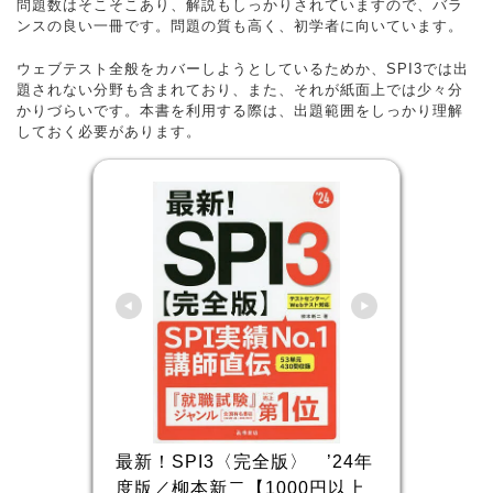
問題数はそこそこあり、解説もしっかりされていますので、バラ
ンスの良い一冊です。問題の質も高く、初学者に向いています。
ウェブテスト全般をカバーしようとしているためか、SPI3では出
題されない分野も含まれており、また、それが紙面上では少々分
かりづらいです。本書を利用する際は、出題範囲をしっかり理解
しておく必要があります。
最新！SPI3〈完全版〉　’24年
度版／柳本新二【1000円以上