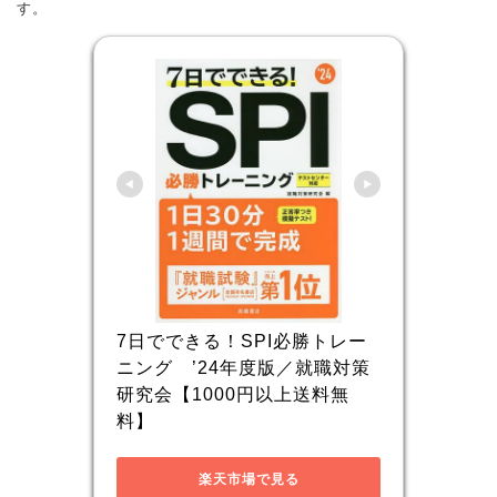
す。
7日でできる！SPI必勝トレー
ニング　’24年度版／就職対策
研究会【1000円以上送料無
料】
楽天市場で見る